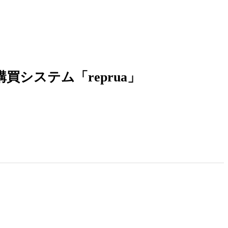
システム「reprua」