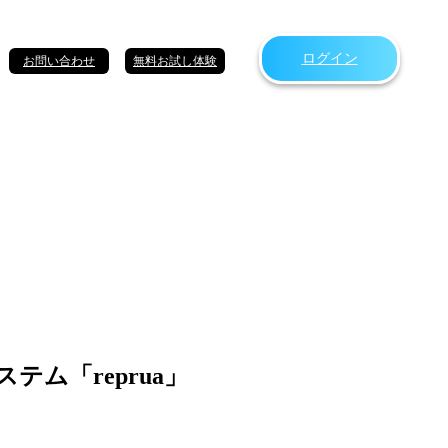
ログイン
お問い合わせ
無料お試し体験
ム「reprua」