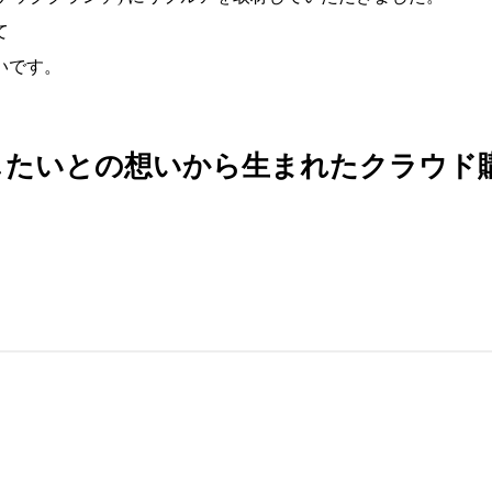
て
いです。
たいとの想いから生まれたクラウド購買