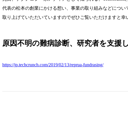
代表の松本の創業にかける想い、事業の取り組みなどについ
取り上げていただいていますのでぜひご覧いただけますと幸
原因不明の難病診断、研究者を支援し
https://jp.techcrunch.com/2019/02/13/reprua-fundrasing/