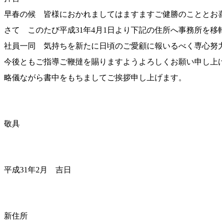
早春の候 皆様におかれましてはますますご健勝のこととお
さて このたび平成31年4月1日より下記の住所へ事務所を
社員一同 気持ちを新たに日頃のご愛顧に報いるべく専心努
今後ともご指導ご鞭撻を賜りますようよろしくお願い申し上
略儀ながら書中をもちましてご挨拶申し上げます。
敬具
平成31年2月 吉日
新住所