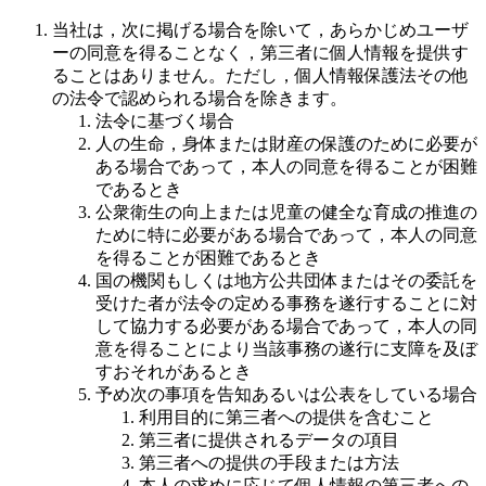
当社は，次に掲げる場合を除いて，あらかじめユーザ
ーの同意を得ることなく，第三者に個人情報を提供す
ることはありません。ただし，個人情報保護法その他
の法令で認められる場合を除きます。
法令に基づく場合
人の生命，身体または財産の保護のために必要が
ある場合であって，本人の同意を得ることが困難
であるとき
公衆衛生の向上または児童の健全な育成の推進の
ために特に必要がある場合であって，本人の同意
を得ることが困難であるとき
国の機関もしくは地方公共団体またはその委託を
受けた者が法令の定める事務を遂行することに対
して協力する必要がある場合であって，本人の同
意を得ることにより当該事務の遂行に支障を及ぼ
すおそれがあるとき
予め次の事項を告知あるいは公表をしている場合
利用目的に第三者への提供を含むこと
第三者に提供されるデータの項目
第三者への提供の手段または方法
本人の求めに応じて個人情報の第三者への