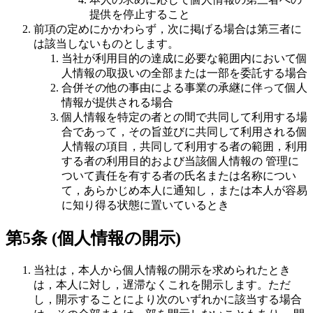
提供を停止すること
前項の定めにかかわらず，次に掲げる場合は第三者に
は該当しないものとします。
当社が利用目的の達成に必要な範囲内において個
人情報の取扱いの全部または一部を委託する場合
合併その他の事由による事業の承継に伴って個人
情報が提供される場合
個人情報を特定の者との間で共同して利用する場
合であって，その旨並びに共同して利用される個
人情報の項目，共同して利用する者の範囲，利用
する者の利用目的および当該個人情報の 管理に
ついて責任を有する者の氏名または名称につい
て，あらかじめ本人に通知し，または本人が容易
に知り得る状態に置いているとき
第5条 (個人情報の開示)
当社は，本人から個人情報の開示を求められたとき
は，本人に対し，遅滞なくこれを開示します。ただ
し，開示することにより次のいずれかに該当する場合