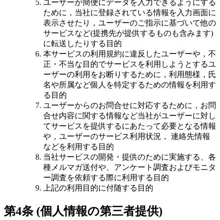
ユーザーが簡便にデータを入力できるようにする
ために，当社に登録されている情報を入力画面に
表示させたり，ユーザーのご指示に基づいて他の
サービスなど(提携先が提供するものも含みます)
に転送したりする目的
本サービスの利用規約に違反したユーザーや，不
正・不当な目的でサービスを利用しようとするユ
ーザーの利用をお断りするために，利用態様，氏
名や所属など個人を特定するための情報を利用す
る目的
ユーザーからのお問合せに対応するために，お問
合せ内容に関する情報など当社がユーザーに対し
てサービスを提供するにあたって必要となる情報
や，ユーザーのサービス利用状況， 連絡先情報
などを利用する目的
当社サービスの開発・提供のために実施する、各
種メルマガ送付や、アンケート調査およびモニタ
ー調査を依頼する際に利用する目的
上記の利用目的に付随する目的
第4条 (個人情報の第三者提供)