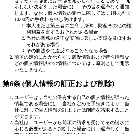
は，その全部または一部を開示しないこともあり， 開
示しない決定をした場合には，その旨を遅滞なく通知
します。なお，個人情報の開示に際しては，1件あたり
1,000円の手数料を申し受けます。
本人または第三者の生命，身体，財産その他の権
利利益を害するおそれがある場合
当社の業務の適正な実施に著しい支障を及ぼすお
それがある場合
その他法令に違反することとなる場合
前項の定めにかかわらず，履歴情報および特性情報な
どの個人情報以外の情報については，原則として開示
いたしません。
第6条 (個人情報の訂正および削除)
ユーザーは，当社の保有する自己の個人情報が誤った
情報である場合には，当社が定める手続きにより，当
社に対して個人情報の訂正または削除を請求すること
ができます。
当社は，ユーザーから前項の請求を受けてその請求に
応じる必要があると判断した場合には，遅滞なく，当