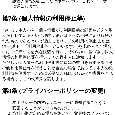
該個人情報の訂正または削除を行い，これをユーザー
に通知します。
第7条 (個人情報の利用停止等)
当社は，本人から，個人情報が，利用目的の範囲を超えて取
り扱われているという理由，または不正の手段により取得さ
れたものであるという理由により，その利用の停止 または
消去(以下，「利用停止等」といいます。)を求められた場合
には，遅滞なく必要な調査を行い，その結果に基づき，個人
情報の利用停止等を行い，その旨本人に通知します。
ただし，個人情報の利用停止等に多額の費用を有する場合そ
の他利用停止等を行うことが困難な場合であって，本人の権
利利益を保護するために必要なこれに代わるべき措置をとれ
る場合は，この代替策を講じます。
第8条 (プライバシーポリシーの変更)
本ポリシーの内容は，ユーザーに通知することなく，
変更することができるものとします。
当社が別途定める場合を除いて，変更後のプライバシ